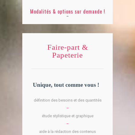
Modalités & options sur demande !
Faire-part &
Papeterie
Unique, tout comme vous !
définition des besoins et des quantités
–
étude stylistique et graphique
–
aide à la rédaction des contenus