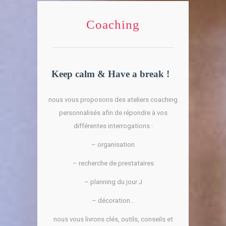
Coaching
Keep calm & Have a break !
nous vous proposons des ateliers coaching
personnalisés afin de répondre à vos
différentes interrogations :
– organisation
– recherche de prestataires
– planning du jour J
– décoration…
nous vous livrons clés, outils, conseils et