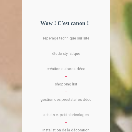
Wow ! C'est canon !
repérage technique sur site
–
étude stylistique
–
création du book déco
–
shopping list
–
gestion des prestataires déco
–
achats et petits bricolages
–
installation de la décoration