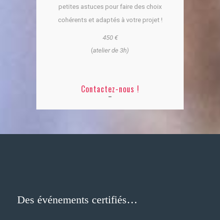
petites astuces pour faire des choix
cohérents et adaptés à votre projet !
450 €
(
atelier de 3h)
Contactez-nous !
Des événements certifiés…