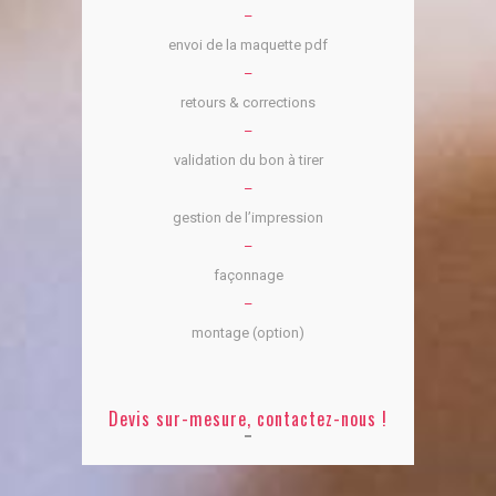
–
envoi de la maquette pdf
–
retours & corrections
–
validation du bon à tirer
–
gestion de l’impression
–
façonnage
–
montage (option)
Devis sur-mesure, contactez-nous !