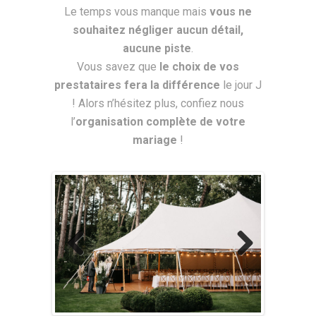
Le temps vous manque mais
vous ne
souhaitez négliger aucun détail,
aucune piste
.
Vous savez que
le choix de vos
prestataires fera la différence
le jour J
! Alors n’hésitez plus, confiez nous
l’
organisation complète de votre
mariage
!
Previous
Next