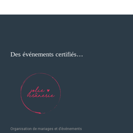
Des événements certifiés…
Organisation de mariages
et d’événements