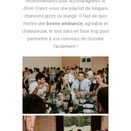
recommandées pour accompagnées le
dîner. Créez-vous une playlist de longues
chansons jazzy ou lounge.
Il faut de quoi
mettre une
bonne ambiance
, agréable et
chaleureuse, le tout sans en faire trop pour
permettre à vos convives de discuter
facilement !