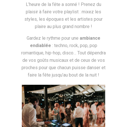
L’heure de la fête a sonné ! Prenez du
plaisir à faire votre playlist : mixez les
styles, les époques et les artistes pour
plaire au plus grand nombre !
Gardez le rythme pour une
ambiance
endiablée
: techno, rock, pop, pop
romantique, hip-hop, disco… Tout dépendra
de vos goûts musicaux et de ceux de vos
proches pour que chacun puisse danser et
faire la fête jusqu’au bout de la nuit !