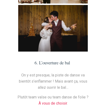
6. L’ouverture de bal
On y est presque, la piste de danse va
bientôt s’enflammer ! Mais avant ça, vous
allez ouvrir le bal…
Plutôt team valse ou team danse de folie ?
À vous de choisir
.