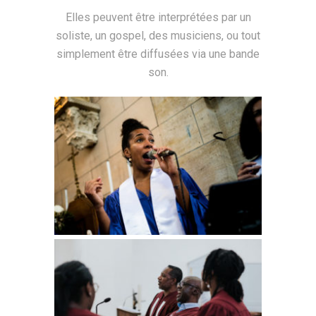
Elles peuvent être interprétées par un
soliste, un gospel, des musiciens, ou tout
simplement être diffusées via une bande
son.