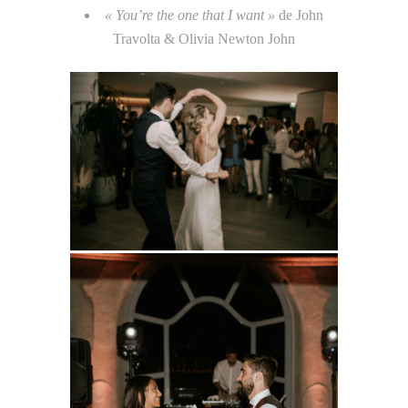
« You’re the one that I want »
de John
Travolta & Olivia Newton John