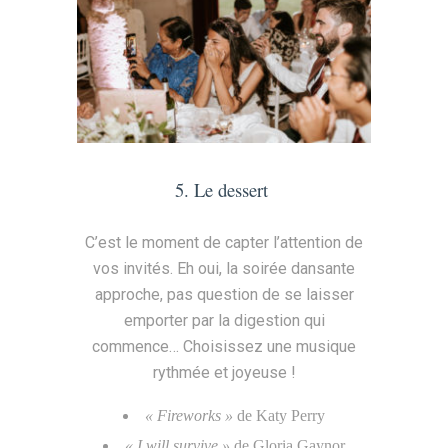
5. Le dessert
C’est le moment de capter l’attention de
vos invités. Eh oui, la soirée dansante
approche, pas question de se laisser
emporter par la digestion qui
commence… Choisissez une musique
rythmée et joyeuse !
« Fireworks »
de Katy Perry
« I will survive »
de Gloria Gaynor