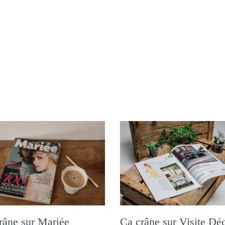
Ça crâne sur Visite Dé
râne sur Mariée