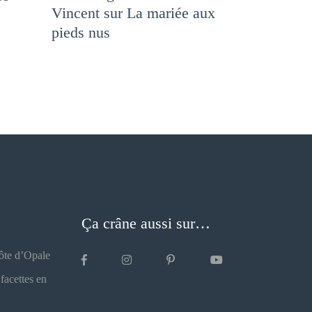
Vincent sur La mariée aux
pieds nus
Ça crâne aussi sur…
Côte d’Opale
facettes en