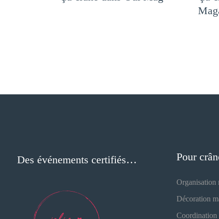
Mag
Pour crân
Des événements certifiés…
Organisation
Décoration m
Coordination