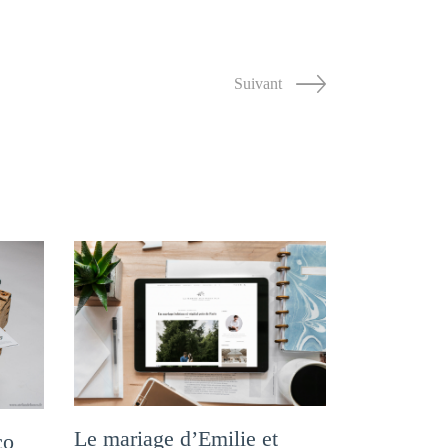
Suivant
Le mariage d’Emilie et
co