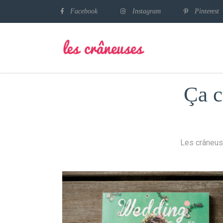
Facebook
Instagram
Pinterest
Ça c
Les crâneus