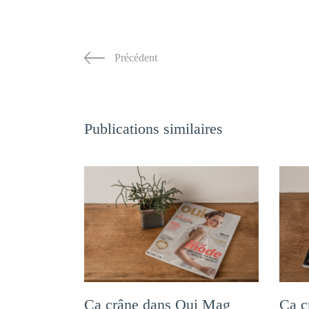
Précédent
Publications similaires
Ça crâne dans Oui Mag
Ça c