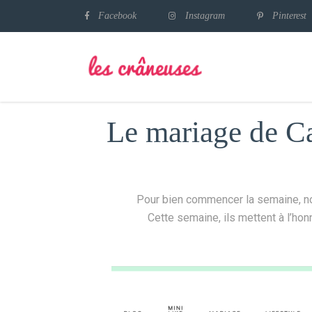
Facebook
Instagram
Pinterest
Le mariage de C
Pour bien commencer la semaine, no
Cette semaine, ils mettent à l’ho