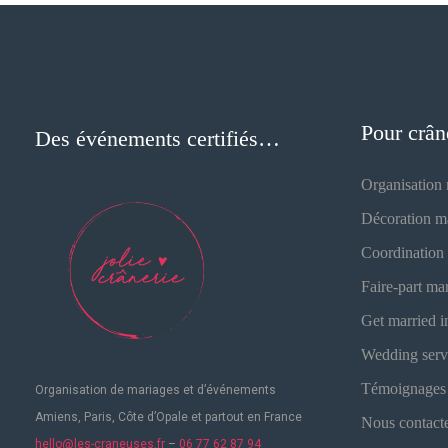
Pour crân
Des événements certifiés…
Organisation
Décoration m
Coordination
Faire-part ma
Get married i
Wedding serv
Témoignages
Organisation de mariages
et d’événements
Amiens, Paris, Côte d’Opale et partout en France
Nous contacte
hello@les-craneuses.fr
–
06 77 62 87 94