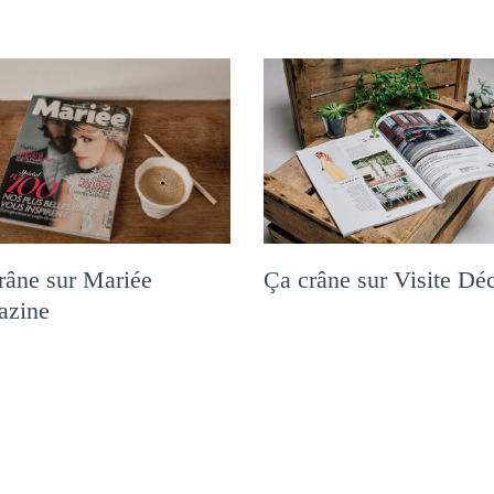
Ça crâne sur Visite Dé
râne sur Mariée
azine