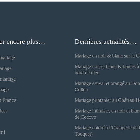
er encore plus…
Dernières actualités…
Mariage en noir & blanc sur la 
 mariage
Mariage noir et blanc & boules à 
ariage
bord de mer
 mariage
Mariage estival et orangé au Do
riage
Collen
n France
Mariage printanier au Château H
ices
Mariage intimiste, en noir et bla
de Cocove
Mariage coloré à l’Orangerie de 
r !
Touquet)