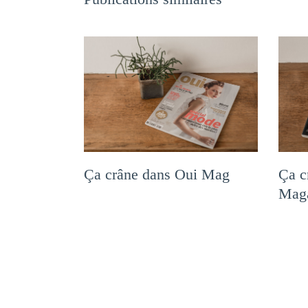
Ça crâne dans Oui Mag
Ça c
Mag