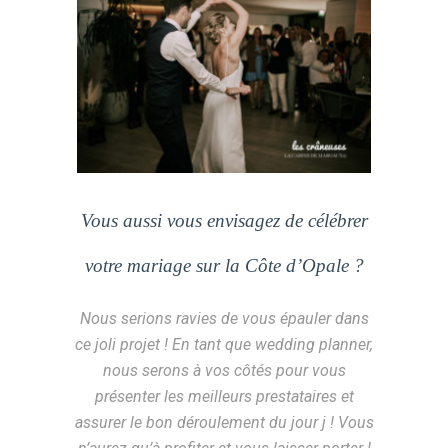
Vous aussi vous envisagez de célébrer
votre mariage sur la Côte d’Opale ?
Nous serions ravies de vous épauler dans
ce joli projet ! En tant que wedding planner,
nous serons à vos côtés pour vous
présenter les meilleurs prestataires et
assurer le bon déroulement du jour j ! Vous