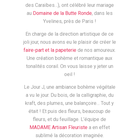
des Caraïbes…), ont célébré leur mariage
au
Domaine de la Butte Ronde
, dans les
Yvelines, près de Paris !
En charge de la direction artistique de ce
joli jour, nous avons eu le plaisir de créer le
faire-part et la papeterie
de nos amoureux.
Une création bohème et romantique aux
tonalités corail. On vous laisse y jeter un
oeil !
Le Jour J, une ambiance bohème végétale
a vu le jour. Du bois, de la calligraphie, du
kraft, des plumes, une balançoire… Tout y
était ! Et puis des fleurs, beaucoup de
fleurs, et du feuillage. L’équipe de
MADAME Artisan Fleuriste
a en effet
sublimé la décoration imaginée.