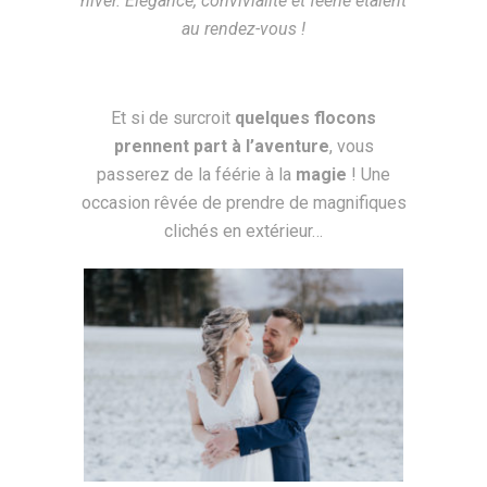
hiver. Elégance, convivialité et féérie étaient
au rendez-vous !
Et si de surcroit
quelques flocons
prennent part à l’aventure
, vous
passerez de la féérie à la
magie
! Une
occasion rêvée de prendre de magnifiques
clichés en extérieur…