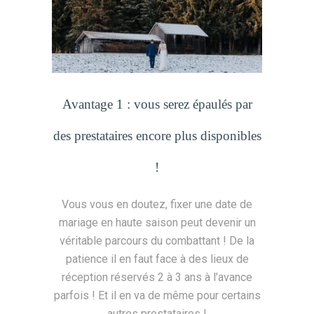
Avantage 1 : vous serez épaulés par
des prestataires encore plus disponibles
!
Vous vous en doutez, fixer une date de
mariage en haute saison peut devenir un
véritable parcours du combattant ! De la
patience il en faut face à des lieux de
réception réservés 2 à 3 ans à l’avance
parfois ! Et il en va de même pour certains
autres prestataires !