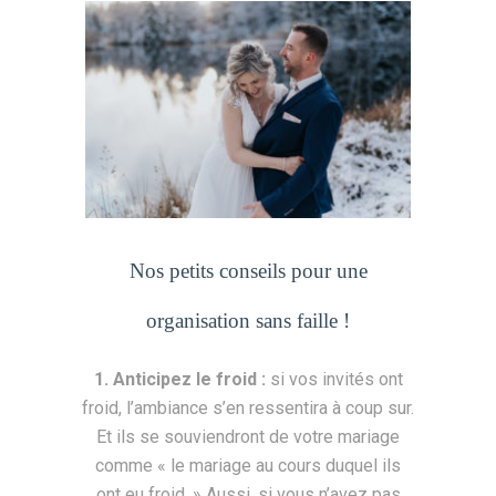
Nos petits conseils pour une
organisation sans faille !
1. Anticipez le froid :
si vos invités ont
froid, l’ambiance s’en ressentira à coup sur.
Et ils se souviendront de votre mariage
comme « le mariage au cours duquel ils
ont eu froid. » Aussi, si vous n’avez pas