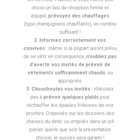
choisi un lieu de réception fermé et
équipé,
prévoyez des chauffages
(type champignons chauffants), en nombre
suffisant !
2. Informez correctement vos
convives
: même si la plupart auront prévu
de se vêtir en conséquence,
n’oubliez pas
d’avertir vos invités de prévoir de
vêtements suffisamment chauds
, ou
appropriés.
3. Chouchoutez vos invités :
n’hésitez
pas à
prévoir quelques plaids
pour
réchauffer les épaules frileuses de vos
proches. Disposés sur les dossiers des
chaises du diner, ou empilés dans un joli
panier, quelle que soit la présentation
choisie, le succès sera garanti !